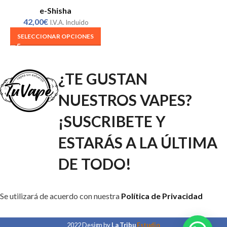
e-Shisha
42,00
€
I.V.A. Incluido
SELECCIONAR OPCIONES
¿TE GUSTAN
NUESTROS VAPES?
¡SUSCRIBETE Y
ESTARÁS A LA ÚLTIMA
DE TODO!
Se utilizará de acuerdo con nuestra
Política de Privacidad
2022 Design by
La Tribu
Estudio