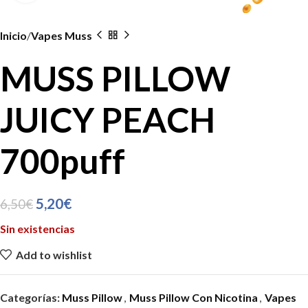
Inicio
Vapes Muss
MUSS PILLOW
JUICY PEACH
700puff
5,20
€
6,50
€
Sin existencias
Add to wishlist
Categorías:
Muss Pillow
,
Muss Pillow Con Nicotina
,
Vapes