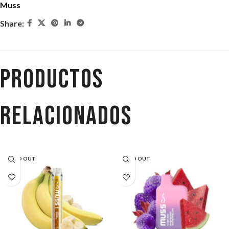
Muss
Share:
Productos
relacionados
SOLD OUT
SOLD OUT