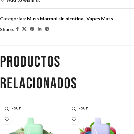
Categorías:
Muss Marmol sin nicotina
,
Vapes Muss
Share:
Productos
relacionados
SOLD OUT
SOLD OUT