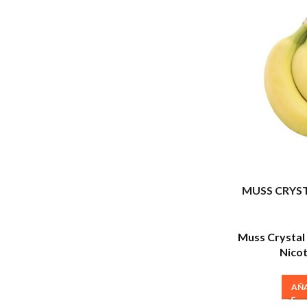
MUSS CRYST
Muss Crystal
Nicot
AÑA