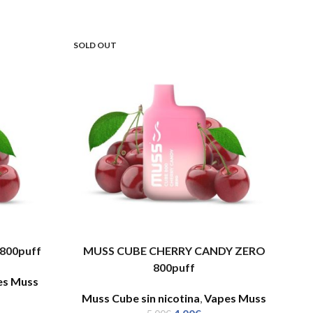
SOLD OUT
800puff
MUSS CUBE CHERRY CANDY ZERO
800puff
es Muss
Muss Cube sin nicotina
,
Vapes Muss