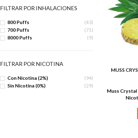
FILTRAR POR INHALACIONES
800 Puffs
(43)
700 Puffs
(71)
8000 Puffs
(9)
FILTRAR POR NICOTINA
MUSS CRYST
Con Nicotina (2%)
(94)
Sin Nicotina (0%)
(29)
Muss Crystal
Nicot