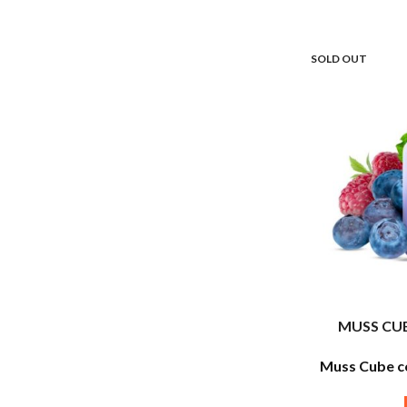
SOLD OUT
MUSS CU
Muss Cube co